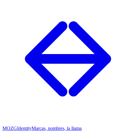
MOZG
Identity
Marcas, nombres, la llama