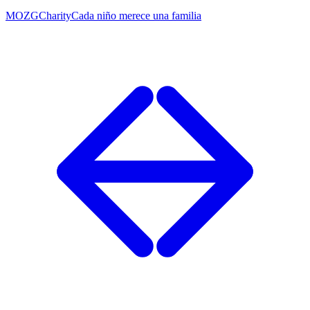
MOZG
Charity
Cada niño merece una familia