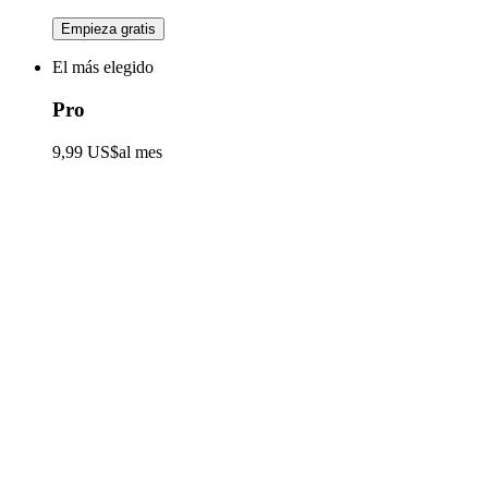
Empieza gratis
El más elegido
Pro
9,99 US$
al mes