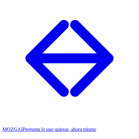
MOZG
AI
Pregunta lo que quieras, ahora mismo