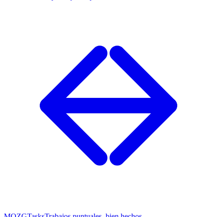
MOZG
Tasks
Trabajos puntuales, bien hechos