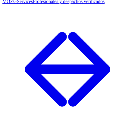
MOZG
Services
Profesionales y despachos verificados