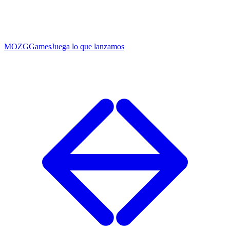
MOZG
Games
Juega lo que lanzamos