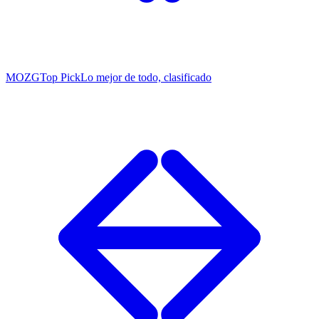
MOZG
Top Pick
Lo mejor de todo, clasificado