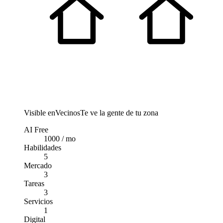
Visible en
Vecinos
Te ve la gente de tu zona
AI Free
1000 / mo
Habilidades
5
Mercado
3
Tareas
3
Servicios
1
Digital