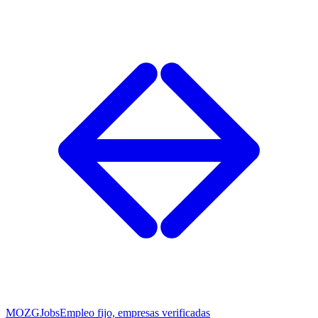
MOZG
Jobs
Empleo fijo, empresas verificadas