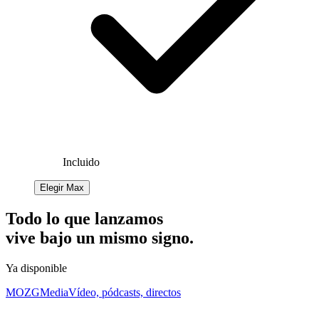
Incluido
Elegir Max
Todo lo que lanzamos
vive bajo
un mismo signo.
Ya disponible
MOZG
Media
Vídeo, pódcasts, directos