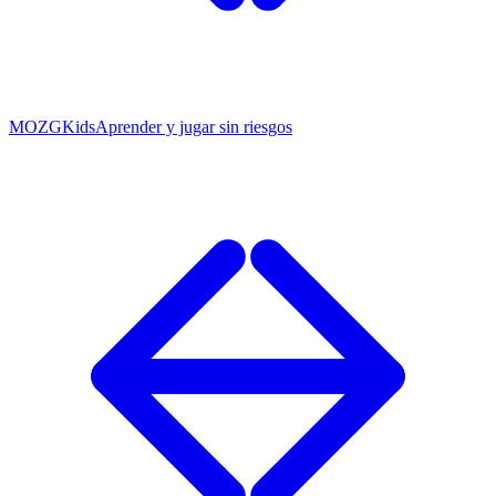
MOZG
Kids
Aprender y jugar sin riesgos