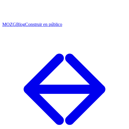
MOZG
Blog
Construir en público