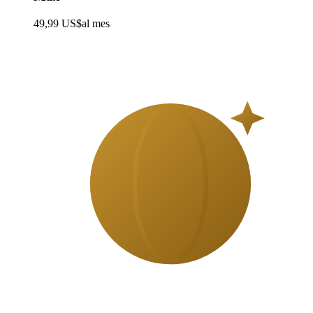
49,99 US$
al mes