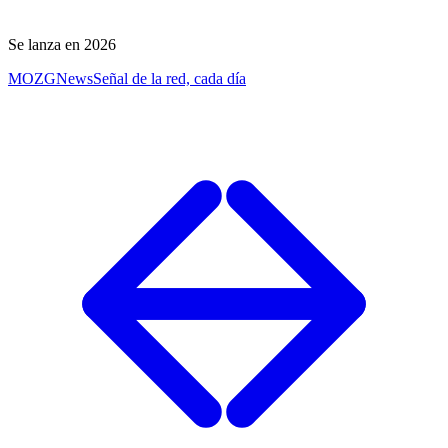
Se lanza en 2026
MOZG
News
Señal de la red, cada día