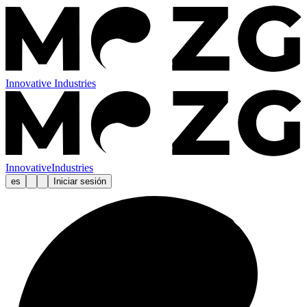
Innovative Industries
Innovative
Industries
es
Iniciar sesión