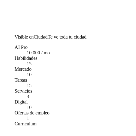
Visible en
Ciudad
Te ve toda tu ciudad
AI Pro
10.000 / mo
Habilidades
15
Mercado
10
Tareas
15
Servicios
3
Digital
10
Ofertas de empleo
1
Currículum