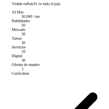
Visible en
País
Te ve todo el país
AI Max
50.000 / mo
Habilidades
50
Mercado
30
Tareas
30
Servicios
10
Digital
30
Ofertas de empleo
3
Currículum