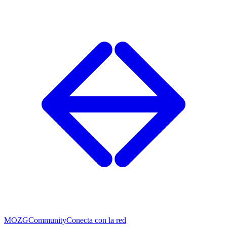
MOZG
Community
Conecta con la red