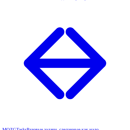
MOZG
Tasks
Разовые задачи, сделанные как надо