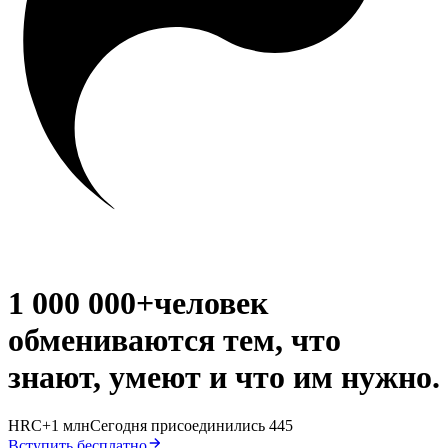
1 000 000+
человек
обмениваются тем, что
знают
,
умеют
и что им
нужно
.
H
R
C
+1 млн
Сегодня присоединились 445
Вступить бесплатно