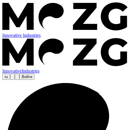
Innovative Industries
Innovative
Industries
ru
Войти