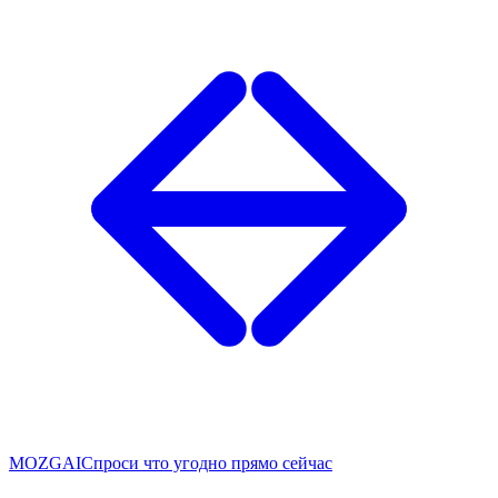
MOZG
AI
Спроси что угодно прямо сейчас