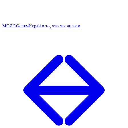
MOZG
Games
Играй в то, что мы делаем