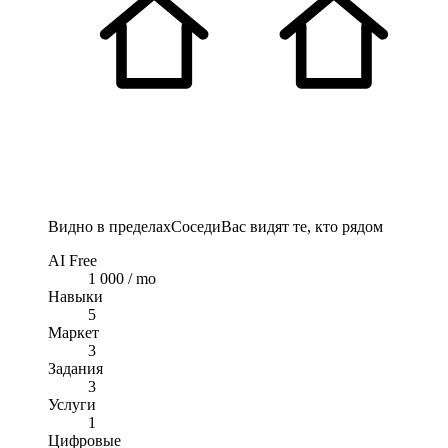
Видно в пределах
Соседи
Вас видят те, кто рядом
AI Free
1 000 / mo
Навыки
5
Маркет
3
Задания
3
Услуги
1
Цифровые