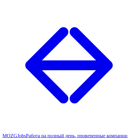
MOZG
Jobs
Работа на полный день, проверенные компании