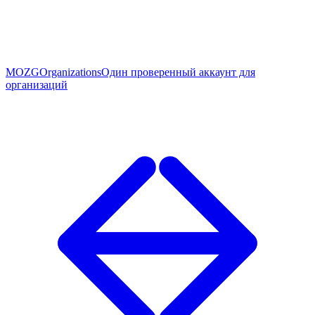
MOZG
Organizations
Один проверенный аккаунт для
организаций