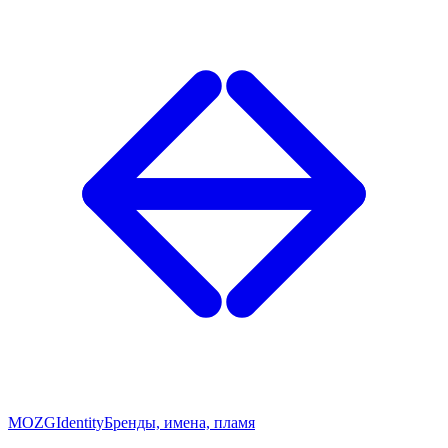
MOZG
Identity
Бренды, имена, пламя