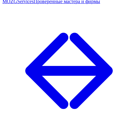
MOZG
Services
Проверенные мастера и фирмы