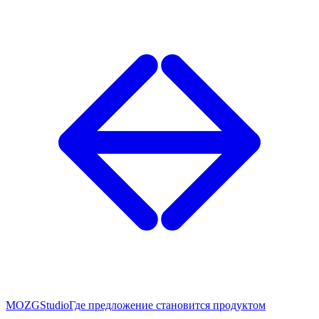
MOZG
Studio
Где предложение становится продуктом