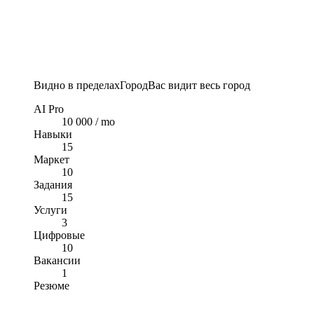
Видно в пределах
Город
Вас видит весь город
AI Pro
10 000 / mo
Навыки
15
Маркет
10
Задания
15
Услуги
3
Цифровые
10
Вакансии
1
Резюме