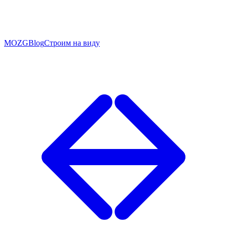
MOZG
Blog
Строим на виду