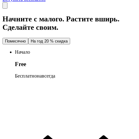
Начните с малого.
Растите вширь.
Сделайте
своим.
Помесячно
На год 20 % скидка
Начало
Free
Бесплатно
навсегда