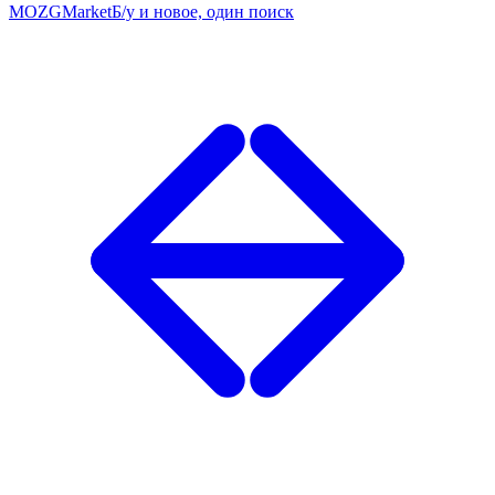
MOZG
Market
Б/у и новое, один поиск