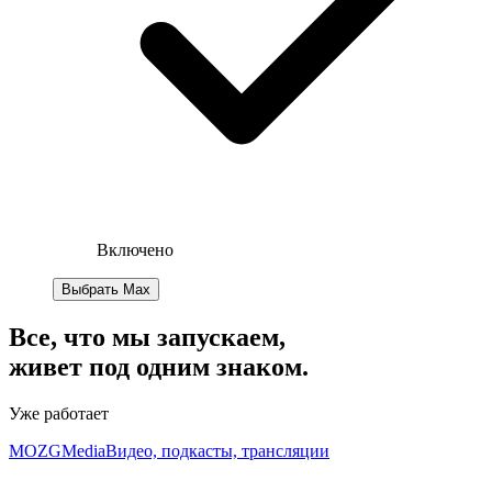
Включено
Выбрать Max
Все, что мы запускаем,
живет под
одним знаком.
Уже работает
MOZG
Media
Видео, подкасты, трансляции