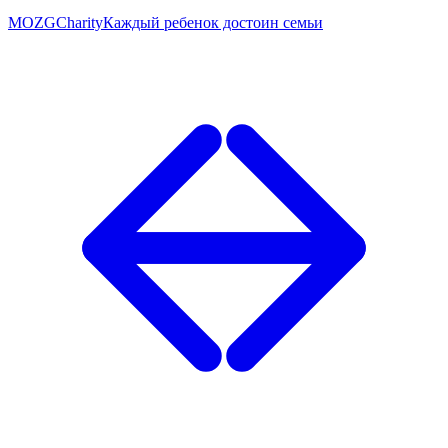
MOZG
Charity
Каждый ребенок достоин семьи